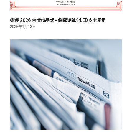
榮獲 2026 台灣精品獎 - 鋒曜矩陣全LED皮卡尾燈
2026年1月13日