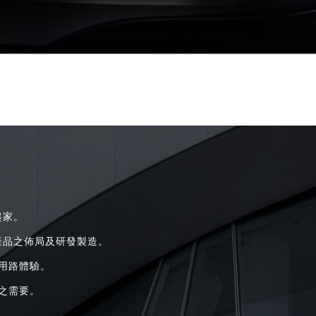
起家。
產品之佈局及研發製造。
用路體驗。
之需要。