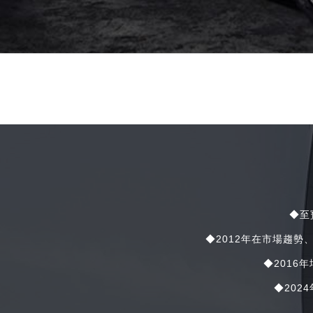
◆至
◆2012年在市場趨
◆201
◆20