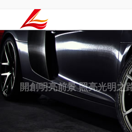
開創明亮前景 照亮光明之