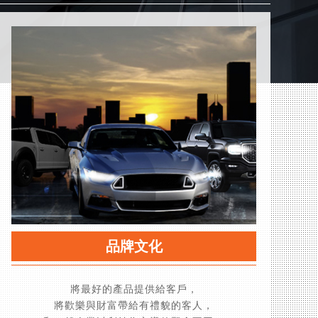
品牌文化
將最好的產品提供給客戶，
將歡樂與財富帶給有禮貌的客人，