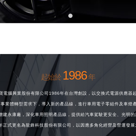
1
2
3
4
1986
起始於
年
寶電腦興業股份有限公司1986年在台灣創設，以交換式電源供應器
勢、事業體轉型需求下，導入新的產品線，進行車用電子零組件及車燈
6年增建永康廠，深化車用照明產品線，提供給汽車駕駛更安全、光明的
24年正式更名為龍鋒科技股份有限公司，以因應多角化經營及營運發展