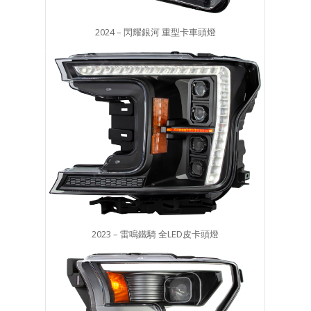
2024 – 閃耀銀河 重型卡車頭燈