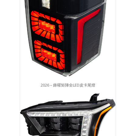
2026 – 鋒曜矩陣全LED皮卡尾燈