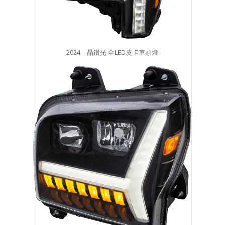
2024 – 晶鑽光 全LED皮卡車頭燈