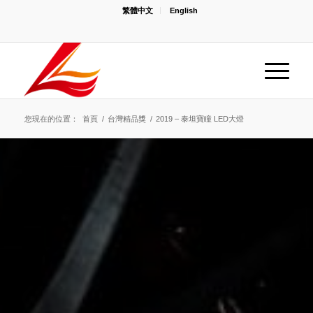
繁體中文
English
您現在的位置：
首頁
/
台灣精品獎
/
2019 – 泰坦寶瞳 LED大燈