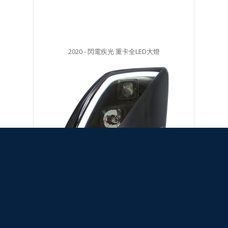
2020 - 閃電疾光 重卡全LED大燈