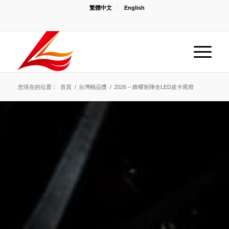
繁體中文
English
您現在的位置：
首頁
/
台灣精品獎
/
2026 – 鋒曜矩陣全LED皮卡尾燈