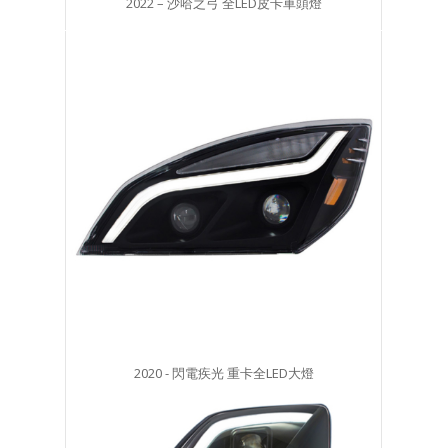
2022 – 沙哈之弓 全LED皮卡車頭燈
2020 - 閃電疾光 重卡全LED大燈