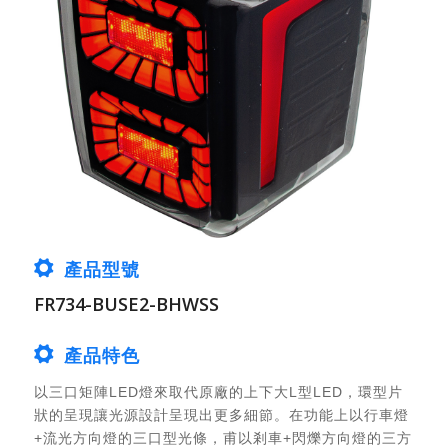
產品型號
FR734-BUSE2-BHWSS
產品特色
以三口矩陣LED燈來取代原廠的上下大L型LED，環型片
狀的呈現讓光源設計呈現出更多細節。在功能上以行車燈
+流光方向燈的三口型光條，甫以剎車+閃爍方向燈的三方