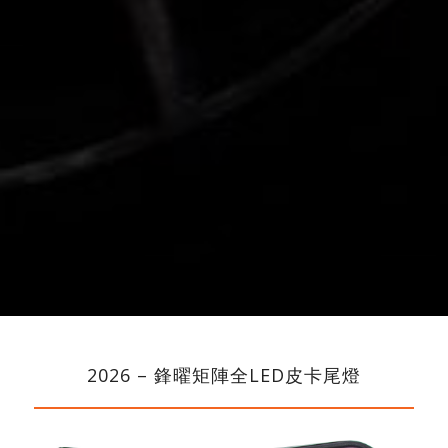
2026 – 鋒曜矩陣全LED皮卡尾燈