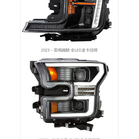
2023 – 雷鳴鐵騎 全LED皮卡頭燈