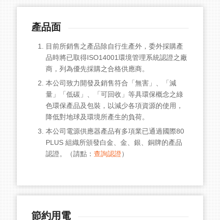
產品面
目前所銷售之產品除自行生產外，委外採購產
品時將已取得ISO14001環境管理系統認證之廠
商，列為優先採購之合格供應商。
本公司致力開發及銷售符合「無害」、「減
量」「低碳」、「可回收」等具環保概念之綠
色環保產品及包裝，以減少各項資源的使用，
降低對地球及環境所產生的負荷。
本公司電源供應器產品有多項業已通過國際80
PLUS 組織所頒發白金、金、銀、銅牌的產品
認證。（請點：
查詢認證
）
節約用電