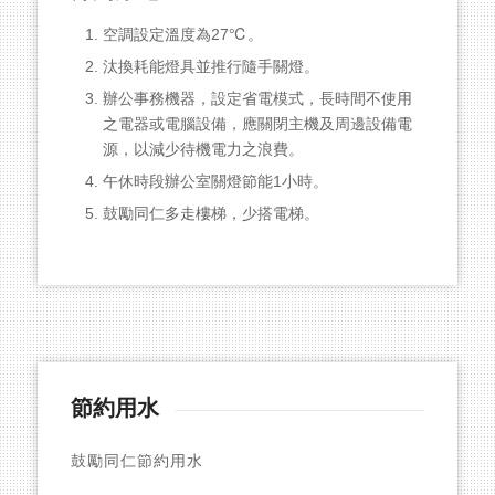
空調設定溫度為27℃。
汰換耗能燈具並推行隨手關燈。
辦公事務機器，設定省電模式，長時間不使用
之電器或電腦設備，應關閉主機及周邊設備電
源，以減少待機電力之浪費。
午休時段辦公室關燈節能1小時。
鼓勵同仁多走樓梯，少搭電梯。
節約用水
鼓勵同仁節約用水