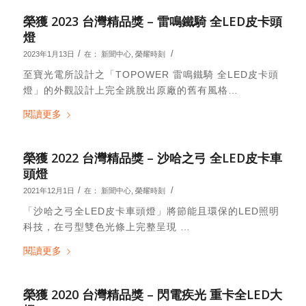
榮獲 2023 台灣精品獎 – 雷鳴鐵騎 全LED皮卡頭
燈
/
/
2023年1月13日
在：
新聞中心
,
榮耀時刻
至寶光電所設計之「TOPOWER 雷鳴鐵騎 全LED皮卡頭
燈」的外觀設計上完全跳脫出原廠的舊有風格…
閱讀更多
榮獲 2022 台灣精品獎 – 沙哈之弓 全LED皮卡車
頭燈
/
/
2021年12月1日
在：
新聞中心
,
榮耀時刻
「沙哈之弓全LED皮卡車頭燈」將節能且環保的LED照明
科技，在弓型雙色光條上完整呈現 …
閱讀更多
榮獲 2020 台灣精品獎 – 閃電疾光 重卡全LED大