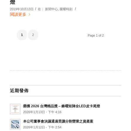
燈
/
/
2019年10月13日
在：
新聞中心
,
榮耀時刻
閱讀更多
1
2
Page 1 of 2
近期發佈
榮獲 2026 台灣精品獎 – 鋒曜矩陣全LED皮卡尾燈
2026年1月13日 - 下午 4:16
本公司董事會決議通過受讓分割營業之資產案
2026年1月12日 - 下午 2:54