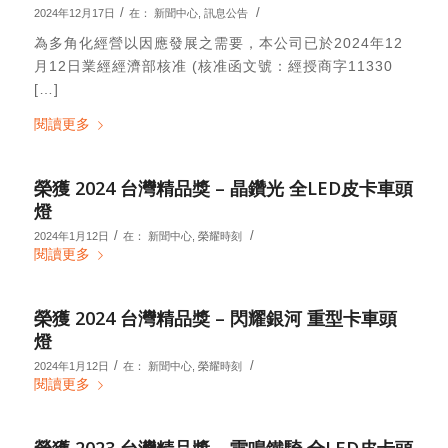
/
/
2024年12月17日
在：
新聞中心
,
訊息公告
為多角化經營以因應發展之需要，本公司已於2024年12
月12日業經經濟部核准 (核准函文號：經授商字11330
[…]
閱讀更多
榮獲 2024 台灣精品獎 – 晶鑽光 全LED皮卡車頭
燈
/
/
2024年1月12日
在：
新聞中心
,
榮耀時刻
閱讀更多
榮獲 2024 台灣精品獎 – 閃耀銀河 重型卡車頭
燈
/
/
2024年1月12日
在：
新聞中心
,
榮耀時刻
閱讀更多
榮獲 2023 台灣精品獎 – 雷鳴鐵騎 全LED皮卡頭