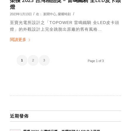
燈
/
/
2023年1月13日
在：
新聞中心
,
榮耀時刻
至寶光電所設計之「TOPOWER 雷鳴鐵騎 全LED皮卡頭
燈」的外觀設計上完全跳脫出原廠的舊有風格…
閱讀更多
1
2
3
Page 1 of 3
近期發佈