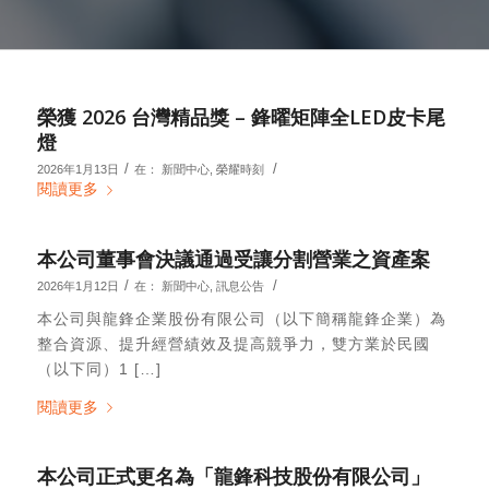
榮獲 2026 台灣精品獎 – 鋒曜矩陣全LED皮卡尾
燈
/
/
2026年1月13日
在：
新聞中心
,
榮耀時刻
閱讀更多
本公司董事會決議通過受讓分割營業之資產案
/
/
2026年1月12日
在：
新聞中心
,
訊息公告
本公司與龍鋒企業股份有限公司（以下簡稱龍鋒企業）為
整合資源、提升經營績效及提高競爭力，雙方業於民國
（以下同）1 […]
閱讀更多
本公司正式更名為「龍鋒科技股份有限公司」