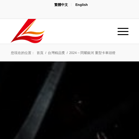
繁體中文
English
您現在的位置：
首頁
/
台灣精品獎
/
2024 – 閃耀銀河 重型卡車頭燈