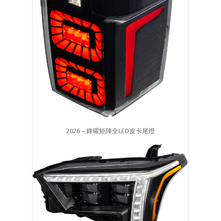
2026 – 鋒曜矩陣全LED皮卡尾燈