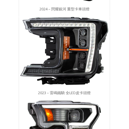
2024 – 閃耀銀河 重型卡車頭燈
2023 – 雷鳴鐵騎 全LED皮卡頭燈