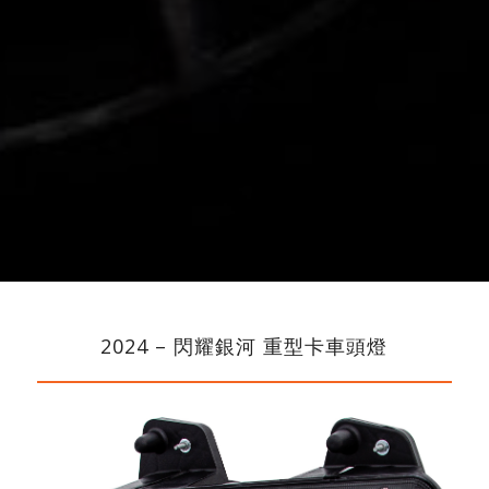
2024 – 閃耀銀河 重型卡車頭燈