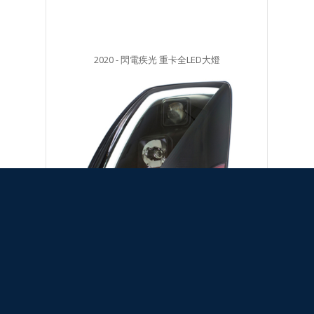
2020 - 閃電疾光 重卡全LED大燈