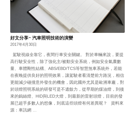
好文分享~ 汽車照明技術的演變
2017年4月30日
駕駛視線全靠它，夜間行車安全關鍵。 對於車輛來說，要提
高行駛安全性，除了強化主/被動安全系統，例如安全氣囊數
量、車體剛性結構、ABS/EBD/TCS等智慧煞車系統外，若能
在夜晚提供良好的照明效果，讓駕駛者看清楚前方路況，相信
更能減少碰撞意外發生的機會，因此國外尤其是歐洲車廠，對
於頭燈照明系統的研發可是不遺餘力，從早期的煤油燈，到後
來的鎢絲燈、HID與LED大燈，到最新的雷射頭燈，目前的發
展已超乎多數人的想像，到底這些頭燈有何差異呢？ 資料來
源：車訊網 …