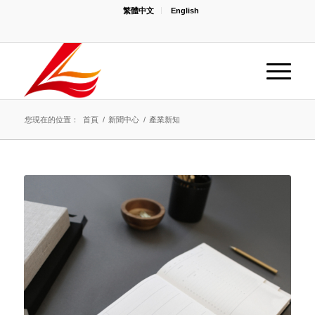
繁體中文
English
您現在的位置：
首頁
/
新聞中心
/
產業新知