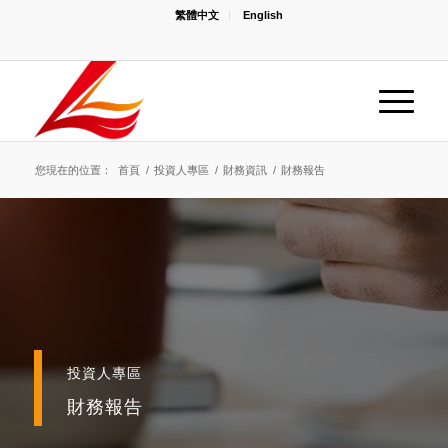
繁體中文
English
您現在的位置：
首頁
/
投資人專區
/
財務資訊
/
財務報告
投資人專區
財務報告