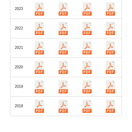
2023
2022
2021
2020
2019
2018