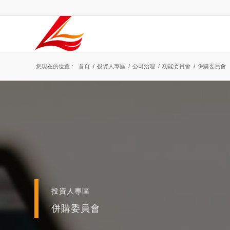
您現在的位置：
首頁
/
投資人專區
/
公司治理
/
功能委員會
/
併購委員會
投資人專區
併購委員會