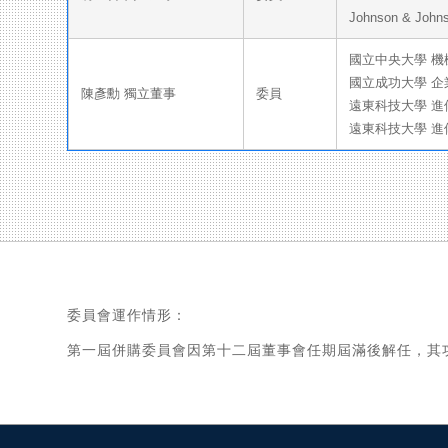
Johnson & Johns
國立中央大學 機
國立成功大學 企
陳彥勳 獨立董事
委員
遠東科技大學 
遠東科技大學 
委員會運作情形：
第一屆併購委員會因第十二屆董事會任期屆滿後解任，其功