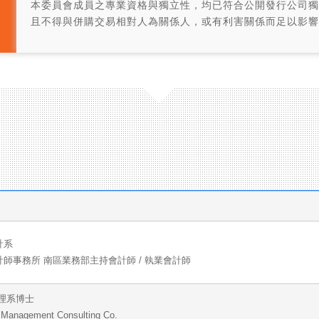
本委員會成員之專業資格與獨立性，均已符合公開發行公司獨
且不得與併購交易相對人為關係人，或有利害關係而足以影響
計系
師事務所 南區業務部主持會計師 / 執業會計師
理系博士
h Management Consulting Co.