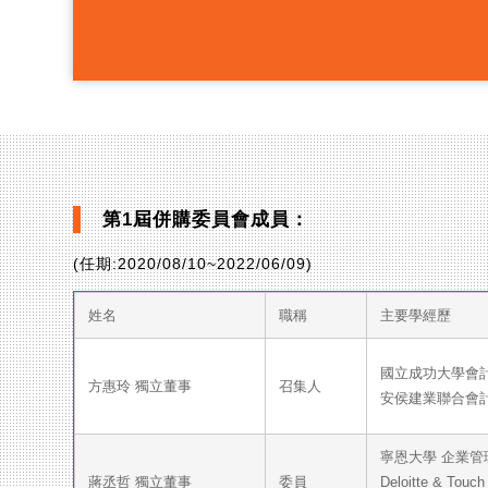
第1屆併購委員會成員：
(任期:2020/08/10~2022/06/09)
姓名
職稱
主要學經歷
國立成功大學會
方惠玲 獨立董事
召集人
安侯建業聯合會計
寧恩大學 企業管
蔣丞哲 獨立董事
委員
Deloitte & Touc