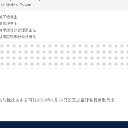
on Medical Taiwan
械工程博士
業管理博士
進修學院資訊管理系主任
進修學院暨專校學務組長
能性改由本公司於2022年7月26日設置之審計委員會取代之。