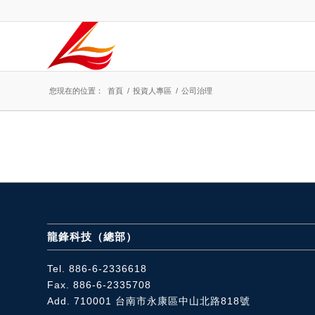
您現在的位置：
首頁
/
投資人專區
/
公司治理
龍鋒科技（總部）
Tel.
886-6-2336618
Fax. 886-6-2335708
Add. 710001
台南市永康區中山北路818號